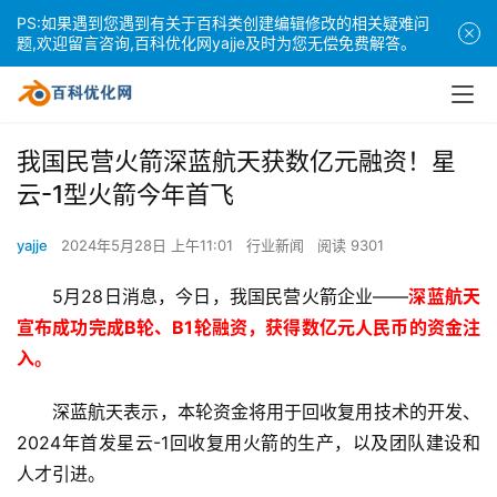
PS:如果遇到您遇到有关于百科类创建编辑修改的相关疑难问
题,欢迎留言咨询,百科优化网yajje及时为您无偿免费解答。
我国民营火箭深蓝航天获数亿元融资！星
云-1型火箭今年首飞
yajje
2024年5月28日 上午11:01
行业新闻
阅读 9301
5月28日消息，今日，我国民营火箭企业——
深蓝航天
宣布成功完成B轮、B1轮融资，获得数亿元人民币的资金注
入。
深蓝航天表示，本轮资金将用于回收复用技术的开发、
2024年首发星云-1回收复用火箭的生产，以及团队建设和
人才引进。