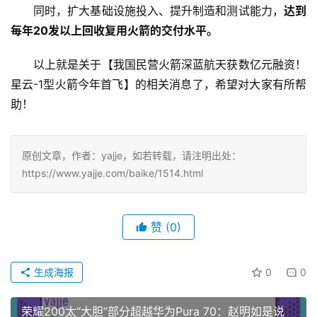
同时，扩大基础设施投入、提升制造和测试能力，
达到
每年20发以上回收复用火箭的交付水平。
以上就是关于【我国民营火箭深蓝航天获数亿元融资！
星云-1型火箭今年首飞】的相关消息了，希望对大家有所帮
助！
原创文章，作者：yajje，如若转载，请注明出处：
https://www.yajje.com/baike/1514.html
赞
(0)
生成海报
0
0
荣耀200太“大胆”部分超越华为Pura 70：赵明如是说