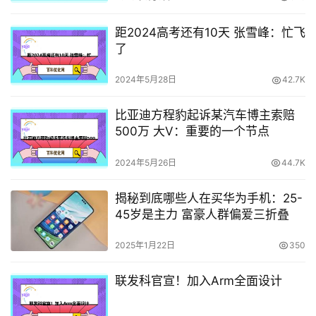
距2024高考还有10天 张雪峰：忙飞
了
2024年5月28日
42.7K
比亚迪方程豹起诉某汽车博主索赔
500万 大V：重要的一个节点
2024年5月26日
44.7K
揭秘到底哪些人在买华为手机：25-
45岁是主力 富豪人群偏爱三折叠
2025年1月22日
350
联发科官宣！加入Arm全面设计