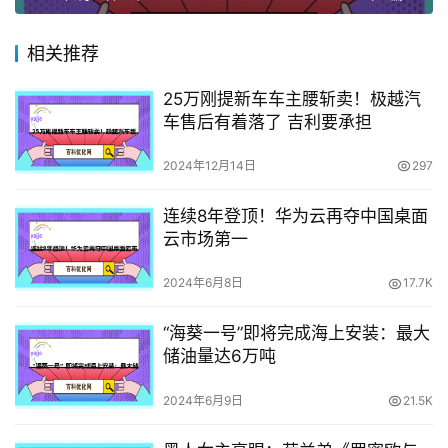
相关推荐
25万刚提新车车主腰斩卖！极越汽
车售后有着落了 吉利要承担
2024年12月14日
297
连续8年登顶！华为云再夺中国桌面
云市场第一
2024年6月8日
17.7K
“海葵一号”即将完成海上安装：最大
储油量达6万吨
2024年6月9日
21.5K