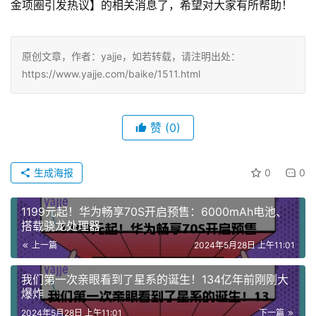
金项圈引发热议】的相关消息了，希望对大家有所帮助！
原创文章，作者：yajje，如若转载，请注明出处：
https://www.yajje.com/baike/1511.html
赞
(0)
生成海报
0
0
1199元起！华为畅享70S开启预售：6000mAh电池、
搭载骁龙处理器
上一篇
2024年5月28日 上午11:01
我们第一次亲眼看到了星系的诞生！134亿年前刚刚大
爆炸
2024年5月28日 上午11:01
下一篇