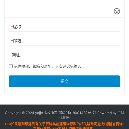
*
昵称：
*
邮箱：
网址：
记住昵称、邮箱和网址，下次评论免输入
提交
Copyright © 2024 yajje 版权所有
鄂ICP备18001482号-71
Powered by 百科
优化网
PS:如果遇到您遇到有关于百科类创建编辑修改的相关疑难问题,欢迎留言咨询,
百科优化网yajje及时为您无偿免费解答。