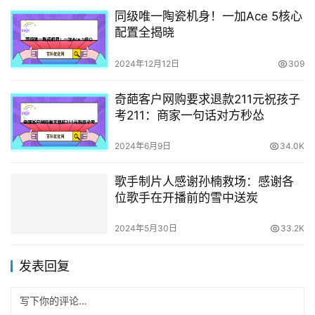
同级唯一陶瓷机身！一加Ace 5核心
配置全揭晓
2024年12月12日
309
奇葩客户网购要求退款211元祝孩子
考211：商家一句话对方秒怂
2024年6月9日
34.0K
歌手制片人感谢孙楠救场：感谢各
位歌手在开播前的雪中送炭
2024年5月30日
33.2K
发表回复