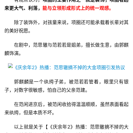
来更大气、利落，
能与立领形成形式上的统一观感。
除了装饰外，对孩童来说，项圈还可能承载着长辈对其
的美好祝愿。
在剧中，范思辙与范若若是姐弟，擅长做生意，由郭麒
麟饰演。
郭麒麟是一个纨绔子弟，被范若若管着，眼里只有银
子，对数字很敏感，怕自己的父亲范建。
在范闲进京后，被范闲收拾得温温顺顺，虽然表面看起
来纨绔，但是本质不坏。
以上就是关于【《庆余年2》热播：范思辙摘不掉的大