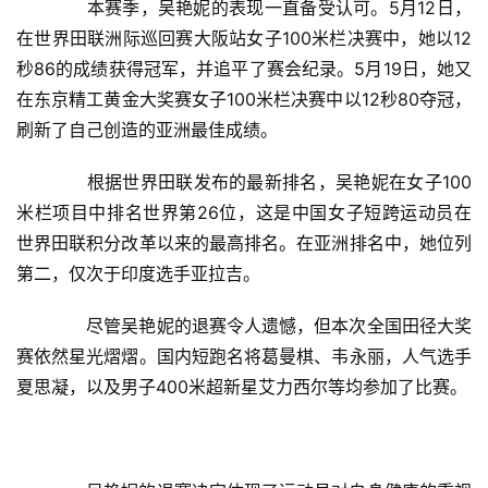
　　本赛季，吴艳妮的表现一直备受认可。5月12日，
在世界田联洲际巡回赛大阪站女子100米栏决赛中，她以12
秒86的成绩获得冠军，并追平了赛会纪录。5月19日，她又
在东京精工黄金大奖赛女子100米栏决赛中以12秒80夺冠，
刷新了自己创造的亚洲最佳成绩。
　　根据世界田联发布的最新排名，吴艳妮在女子100
米栏项目中排名世界第26位，这是中国女子短跨运动员在
世界田联积分改革以来的最高排名。在亚洲排名中，她位列
第二，仅次于印度选手亚拉吉。
　　尽管吴艳妮的退赛令人遗憾，但本次全国田径大奖
赛依然星光熠熠。国内短跑名将葛曼棋、韦永丽，人气选手
夏思凝，以及男子400米超新星艾力西尔等均参加了比赛。