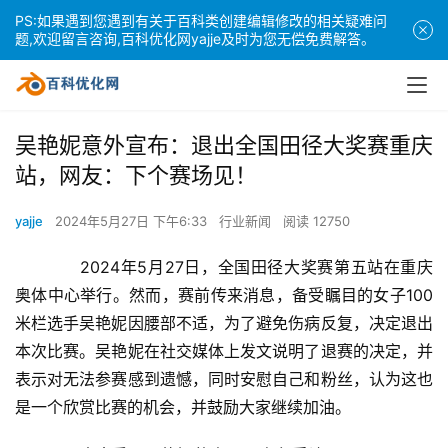
PS:如果遇到您遇到有关于百科类创建编辑修改的相关疑难问
题,欢迎留言咨询,百科优化网yajje及时为您无偿免费解答。
吴艳妮意外宣布：退出全国田径大奖赛重庆
站，网友：下个赛场见！
yajje
2024年5月27日 下午6:33
行业新闻
阅读 12750
　　2024年5月27日，全国田径大奖赛第五站在重庆
奥体中心举行。然而，赛前传来消息，备受瞩目的女子100
米栏选手吴艳妮因腰部不适，为了避免伤病反复，决定退出
本次比赛。吴艳妮在社交媒体上发文说明了退赛的决定，并
表示对无法参赛感到遗憾，同时安慰自己和粉丝，认为这也
是一个欣赏比赛的机会，并鼓励大家继续加油。