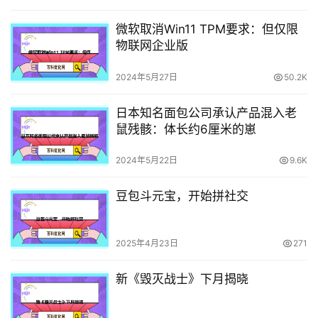
微软取消Win11 TPM要求：但仅限
物联网企业版
2024年5月27日
50.2K
日本知名面包公司承认产品混入老
鼠残骸：体长约6厘米的崽
2024年5月22日
9.6K
豆包斗元宝，开始拼社交
2025年4月23日
271
新《毁灭战士》下月揭晓