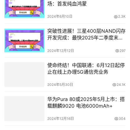
场：首发纯血鸿蒙
2024年6月10日
2.3K
突破性进展！三星400层NAND闪存
开发完成：最快2025年二季度末量
产
2024年12月12日
297
使命终结！中国联通：6月12日起停
止在线上办理5G通信壳业务
2024年5月30日
24.1K
华为Pura 80或2025年5月上市：搭
载麒麟9020 电池6000mAh+
2024年12月16日
304