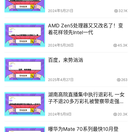
2024年5月21日
32.1K
AMD Zen5处理器又又改名了！变
着花样领先Intel一代
2024年5月26日
45.3K
百度，来势汹汹
2025年4月27日
263
湖南高院直播集中执行退彩礼 一女
子不退20多万彩礼被警察带走强制
执行
2024年5月9日
20.3K
曝华为Mate 70系列最快10月登