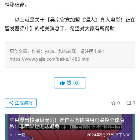
神秘宿命。
以上就是关于【吴京官宣加盟《镖人》真人电影！正在
留发蓄须中】的相关消息了，希望对大家有所帮助！
原创文章，作者：yajje，如若转载，请注明出处：
https://www.yajje.com/baike/1480.html
赞
(0)
生成海报
0
0
苹果爆出核弹级漏洞！定位服务被滥用可监控全球隐
私：非苹果也无法避免
上一篇
2024年5月27日 下午6:30