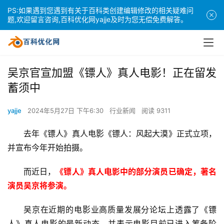
PS:如果遇到您遇到有关于百科类创建编辑修改的相关疑难问
题,欢迎留言咨询,百科优化网yajje及时为您无偿免费解答。
吴京官宣加盟《镖人》真人电影！正在留发
蓄须中
yajje
2024年5月27日 下午6:30
行业新闻
阅读 9311
去年《镖人》真人电影《镖人：风起大漠》正式立项，
并宣布今年开始拍摄。
而近日，
《镖人》真人电影中的部分演员已确定，著名
演员吴京将参演。
吴京在近期的电影业高质量发展分论坛上透露了《镖
人》真人电影的最新动态，并表示电影目前已进入筹备阶