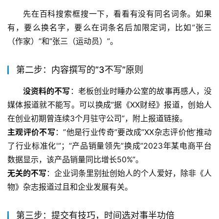
先在百科搜索框搜一下，看看有没有同名词条。如果
有，要么换名字，要么在词条名后加限定词，比如”张三
（作家）”和”张三（运动员）”。
第二步：内容撰写的”3不写”原则
没资料的不写
：老板创业时睡办公室的故事再感人，没
媒体报道就不能写。可以换成”据《XX财经》报道，创始人
在创业初期曾连续3个月驻守公司”，附上报道链接。
主观评价不写
：”他是行业传奇”要改成”XX杂志评价他’推动
了行业标准化'”；”产品销量领先”换成”2023年某电商平台
数据显示，该产品销量同比增长50%”。
无关的不写
：企业词条里别扯创始人的个人爱好，除非《人
物》杂志报道过且和企业发展有关。
第三步：提交有技巧，时间选对事半功倍