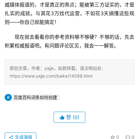
威媒体报道的，才是真正的亮点；能被第三方证实的，才是
扎实的成就。与其花3万找代运营，不如花3天搞懂这些规
则——你自己就能搞定！
现在就去看看你的参考资料够不够硬？不够的话，先去
积累权威报道吧。有问题评论区见，我会一一解答。
原创文章，作者：yajje，如若转载，请注明出处：
https://www.yajje.com/baike/14588.html
百度百科词条如何创建
赞
(0)
生成海报
0
0