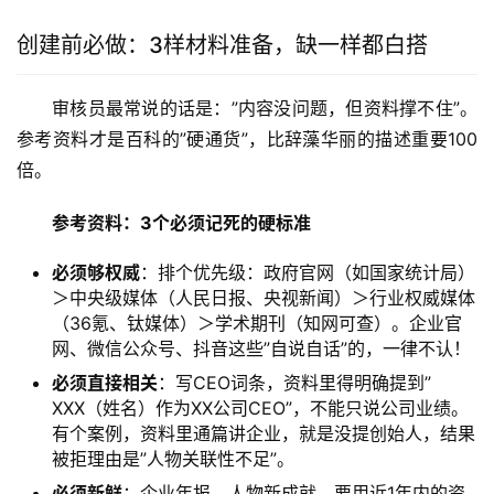
创建前必做：3样材料准备，缺一样都白搭
审核员最常说的话是：”内容没问题，但资料撑不住”。
参考资料才是百科的”硬通货”，比辞藻华丽的描述重要100
倍。
参考资料：3个必须记死的硬标准
必须够权威
：排个优先级：政府官网（如国家统计局）
＞中央级媒体（人民日报、央视新闻）＞行业权威媒体
（36氪、钛媒体）＞学术期刊（知网可查）。企业官
网、微信公众号、抖音这些”自说自话”的，一律不认！
必须直接相关
：写CEO词条，资料里得明确提到”
XXX（姓名）作为XX公司CEO”，不能只说公司业绩。
有个案例，资料里通篇讲企业，就是没提创始人，结果
被拒理由是”人物关联性不足”。
必须新鲜
：企业年报、人物新成就，要用近1年内的资