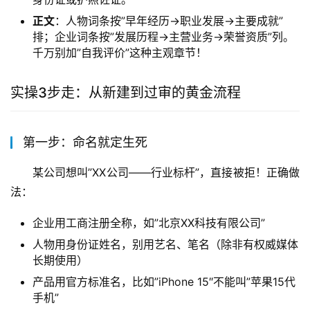
正文
：人物词条按”早年经历→职业发展→主要成就”
排；企业词条按”发展历程→主营业务→荣誉资质”列。
千万别加”自我评价”这种主观章节！
实操3步走：从新建到过审的黄金流程
第一步：命名就定生死
某公司想叫”XX公司——行业标杆”，直接被拒！正确做
法：
企业用工商注册全称，如”北京XX科技有限公司”
人物用身份证姓名，别用艺名、笔名（除非有权威媒体
长期使用）
产品用官方标准名，比如”iPhone 15″不能叫”苹果15代
手机”