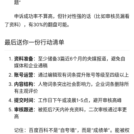
题”
申诉成功率不算高，但针对性强的话（比如审核员漏看
了资料），有30%的翻盘可能。
最后送你一份行动清单
资料准备
：至少储备3篇近6个月的央媒报道，避免自
媒体和企业通稿
账号运营
：通过编辑现有词条提升账号等级至四级以上
内容结构
：人物词条突出社会影响力，企业词条删除所
有主观评价
提交时间
：工作日下午或凌晨1-5点，避开审核高峰
审核跟进
：被拒后7天内补充资料，二次审核通过率更
高
记住：百度百科不是”自夸墙”，而是”成绩单”。能被权