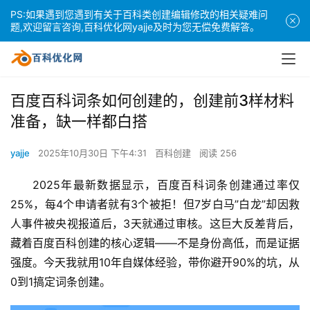
PS:如果遇到您遇到有关于百科类创建编辑修改的相关疑难问
题,欢迎留言咨询,百科优化网yajje及时为您无偿免费解答。
百度百科词条如何创建的，创建前3样材料
准备，缺一样都白搭
yajje
2025年10月30日 下午4:31
百科创建
阅读 256
2025年最新数据显示，百度百科词条创建通过率仅
25%，每4个申请者就有3个被拒！但7岁白马”白龙”却因救
人事件被央视报道后，3天就通过审核。这巨大反差背后，
藏着百度百科创建的核心逻辑——不是身份高低，而是证据
强度。今天我就用10年自媒体经验，带你避开90%的坑，从
0到1搞定词条创建。