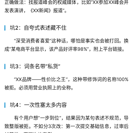
正确做法：找报道峰会的权威媒体，比如”XX参加XX峰会并
发表演讲，《XX新闻》报道”。
坑2：自夸式表述藏不住
“深受消费者喜爱”这种话，哪怕是事实也会被打回。换
成”某电商平台显示，该产品好评率98%”，附上平台链接。
坑3：词条名带”私货”
“XX品牌——性价比之王”，这种带修饰词的名称100%
被拒。必须用营业执照上的全称。
坑4：一次性塞太多内容
有个用户想”一步到位”，结果因为某句表述不规范，导
致整版被拒。不如分3次改：第一次提交基础信息，过审后