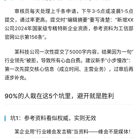
审核员每天处理上千条申请，下午3-5点或凌晨1-5点
提交，通过率更高。提交时”编辑摘要”要写清楚：”新增XX
公司2024年国家级专精特新企业资质，参考资料为工信部
官网公示第156条”。
某科技公司一次性提交了5000字内容，结果因为一句”
行业领先”被拒，导致所有心血白费。建议新手”小步慢改”：
第一次先提交核心信息（成立时间、主营业务），过审后再
逐步补充。
90%的人栽在这5个坑里，避开就是胜利
坑1：参考资料看似权威，实则无效
某企业用”行业峰会发言稿”当资料——峰会不是媒体！