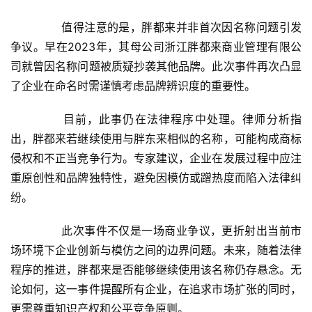
	　　值得注意的是，胖都来并非首次因名称问题引发
争议。早在2023年，其母公司浙江胖都来商业管理有限公
司就曾因名称问题被质疑抄袭其他品牌。此次事件再次凸显
了企业在命名时需谨慎考虑品牌辨识度的重要性。
	　　目前，此事仍在法律程序中处理。律师分析指
出，胖都来若继续使用与胖东来相似的名称，可能构成商标
侵权和不正当竞争行为。专家建议，企业在发展过程中应注
重原创性和品牌独特性，避免因模仿或蹭热度而陷入法律纠
纷。
	　　此次事件不仅是一场商业争议，更折射出当前市
场环境下企业创新与模仿之间的边界问题。未来，随着法律
程序的推进，胖都来是否能够继续使用该名称仍存悬念。无
论如何，这一事件提醒所有企业，在追求市场扩张的同时，
更需尊重知识产权和公平竞争原则。