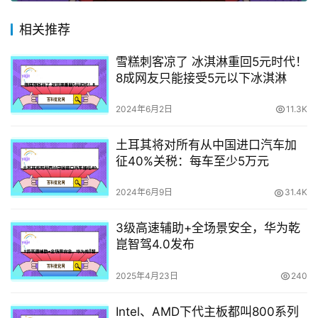
相关推荐
雪糕刺客凉了 冰淇淋重回5元时代！
8成网友只能接受5元以下冰淇淋
2024年6月2日
11.3K
土耳其将对所有从中国进口汽车加
征40%关税：每车至少5万元
2024年6月9日
31.4K
3级高速辅助+全场景安全，华为乾
崑智驾4.0发布
2025年4月23日
240
Intel、AMD下代主板都叫800系列