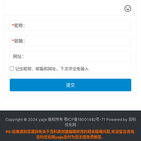
*
昵称：
*
邮箱：
网址：
记住昵称、邮箱和网址，下次评论免输入
提交
Copyright © 2024 yajje 版权所有
鄂ICP备18001482号-71
Powered by 百科
优化网
PS:如果遇到您遇到有关于百科类创建编辑修改的相关疑难问题,欢迎留言咨询,
百科优化网yajje及时为您无偿免费解答。