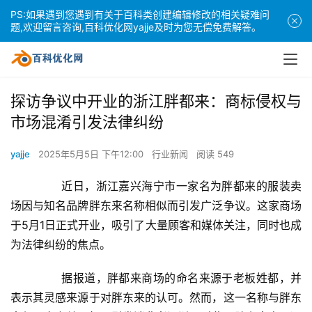
PS:如果遇到您遇到有关于百科类创建编辑修改的相关疑难问
题,欢迎留言咨询,百科优化网yajje及时为您无偿免费解答。
探访争议中开业的浙江胖都来：商标侵权与
市场混淆引发法律纠纷
yajje
2025年5月5日 下午12:00
行业新闻
阅读 549
	　　近日，浙江嘉兴海宁市一家名为胖都来的服装卖
场因与知名品牌胖东来名称相似而引发广泛争议。这家商场
于5月1日正式开业，吸引了大量顾客和媒体关注，同时也成
为法律纠纷的焦点。
	　　据报道，胖都来商场的命名来源于老板姓都，并
表示其灵感来源于对胖东来的认可。然而，这一名称与胖东