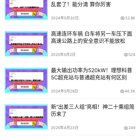
乱套了！能分清 算你厉害
2024年5月30日
32.8K
高速连环车祸 白车将另一车压下面
高速公路上的安全意识不能放松
2025年5月2日
524
最大输出功率为520kW！理想科普
5C超充站与普通超充站有何区别
2024年5月29日
46.3K
新“出差三人组”亮相！神二十乘组简
历来了
2025年4月23日
249