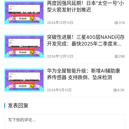
再度因强风延期！日本“太空一号”小
型火箭发射计划推迟
2024年12月15日
316
突破性进展！三星400层NAND闪存
开发完成：最快2025年二季度末量
产
2024年12月12日
298
华为全屋智能升级：新增AI辅助康
养传感器 支持跌倒、坠床检测
2024年5月15日
6.5K
发表回复