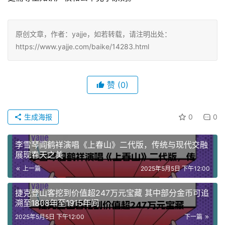
原创文章，作者：yajje，如若转载，请注明出处：
https://www.yajje.com/baike/14283.html
赞
(0)
生成海报
0
0
李雪琴阎鹤祥演唱《上春山》二代版，传统与现代交融
展现春天之美
上一篇
2025年5月5日 下午12:00
捷克登山客挖到价值超247万元宝藏 其中部分金币可追
溯至1808年至1915年间
2025年5月5日 下午12:00
下一篇