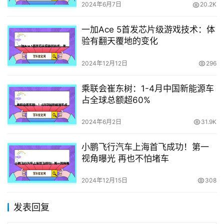
2024年6月7日
20.2K
一加Ace 5首发芯片级游戏技术：体
验有翻天覆地的变化
2024年12月12日
296
乘联会崔东树：1-4月中国新能源车
占全球总额超60%
2024年6月2日
31.9K
小鹏飞行汽车上海首飞成功！第一
视角曝光 再也不怕堵车
2024年12月15日
308
发表回复