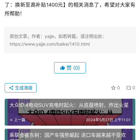
了：换新至高补贴1400元】的相关消息了，希望对大家有
所帮助！
原创文章，作者：yajje，如若转载，请注明出处：
https://www.yajje.com/baike/1410.html
赞
(0)
生成海报
0
0
大众ID.4电动SUV充电时起火：从底盘喷射、炸出火星
上一篇
2024年5月27日 上午11:01
乘联会崔东树：国产车强势崛起 进口车越来越不受欢