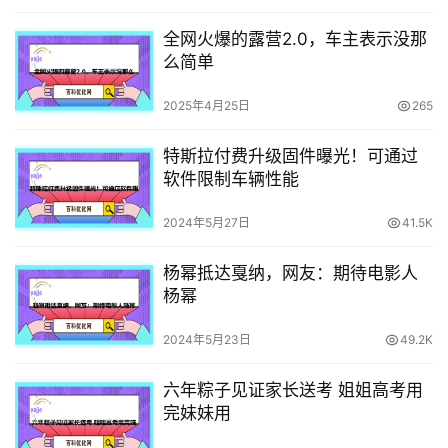
全网火爆的露营2.0，车主表示没那
么简单
2025年4月25日
265
特斯拉付费升级固件曝光！可通过
软件限制车辆性能
2024年5月27日
41.5K
杨幂抵达戛纳，网友：期待电影人
杨幂
2024年5月23日
49.2K
六年粽子见证家长送考 姐姐高考用
完妹妹用