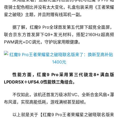
夜骑士配色相比并没有太大变化，礼盒包装采用《王者荣耀
星之破晓》主题，并且附赠有线耳机一副。
据了解，红魔9 Pro全球首发第五代屏下超竞全面屏，
联合京东方首发屏下Q9+发光材料，搭配2160Hz超高频
PWM调光+DC调光，守护玩家用眼健康。
性能方面，红魔9 Pro采用第三代骁龙8+满血版
LPDDR5X＋UFS4.0性能铁三角组合。
不仅如此，该机还首发万级冰阶VC、全新合金风扇+瀑
布风道，实现高能低耗，游戏满帧甚至超帧。
以上就是关于【红魔9 Pro王者荣耀星之破晓联名版来