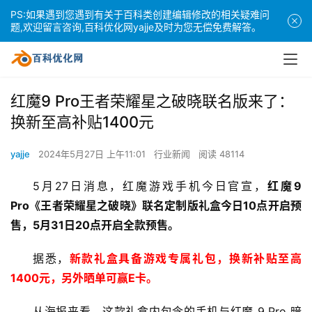
PS:如果遇到您遇到有关于百科类创建编辑修改的相关疑难问
题,欢迎留言咨询,百科优化网yajje及时为您无偿免费解答。
红魔9 Pro王者荣耀星之破晓联名版来了：
换新至高补贴1400元
yajje
2024年5月27日 上午11:01
行业新闻
阅读 48114
5月27日消息，红魔游戏手机今日官宣，
红魔9 
Pro《王者荣耀星之破晓》联名定制版礼盒今日10点开启预
售，5月31日20点开启全款预售。
据悉，
新款礼盒具备游戏专属礼包，换新补贴至高
1400元，另外晒单可赢E卡。
从海报来看，这款礼盒内包含的手机与红魔 9 Pro 暗