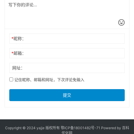
*
昵称：
*
邮箱：
网址：
记住昵称、邮箱和网址，下次评论免输入
提交
Copyright © 2024 yajje 版权所有
鄂ICP备18001482号-71
Powered by 百科
优化网