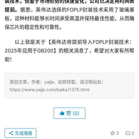
装技术，但鉴于市场形势的快速变化，公司已决定将时间表
提前。
据悉，英伟达选择的FOPLP封装技术采用了玻璃基
板，这种材料能够长时间承受高温并保持最佳性能，从而确
保芯片的稳定性和可靠性。
以上就是关于【英伟达将提前导入FOPLP封装技术：
2025年应用于GB200】的相关消息了，希望对大家有所帮
助！
原创文章，作者：yajje，如若转载，请注明出处：
https://www.yajje.com/baike/1376.html
赞
(0)
生成海报
0
0