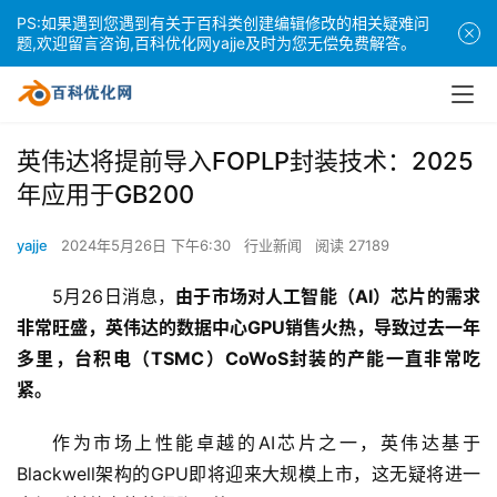
PS:如果遇到您遇到有关于百科类创建编辑修改的相关疑难问
题,欢迎留言咨询,百科优化网yajje及时为您无偿免费解答。
英伟达将提前导入FOPLP封装技术：2025
年应用于GB200
yajje
2024年5月26日 下午6:30
行业新闻
阅读 27189
5月26日消息，
由于市场对人工智能（AI）芯片的需求
非常旺盛，英伟达的数据中心GPU销售火热，导致过去一年
多里，台积电（TSMC）CoWoS封装的产能一直非常吃
紧。
作为市场上性能卓越的AI芯片之一，英伟达基于
Blackwell架构的GPU即将迎来大规模上市，这无疑将进一