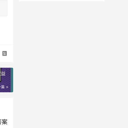
权益
一篇
答案