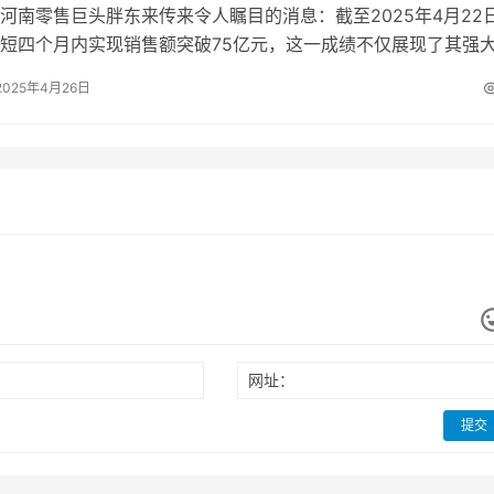
零售巨头胖东来传来令人瞩目的消息：截至2025年4月22
短四个月内实现销售额突破75亿元，这一成绩不仅展现了其强
，也凸显了其在零售行业中的…
2025年4月26日
网址：
提交