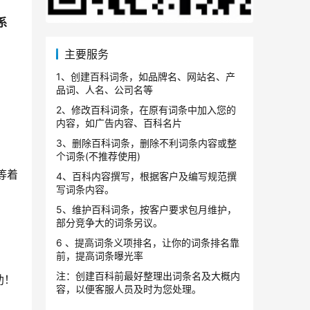
0系
主要服务
1、创建百科词条，如品牌名、网站名、产
品词、人名、公司名等
2、修改百科词条，在原有词条中加入您的
内容，如广告内容、百科名片
3、删除百科词条，删除不利词条内容或整
个词条(不推荐使用)
，等着
4、百科内容撰写，根据客户及编写规范撰
写词条内容。
5、维护百科词条，按客户要求包月维护，
部分竞争大的词条另议。
、
6 、提高词条义项排名，让你的词条排名靠
前，提高词条曝光率
注：创建百科前最好整理出词条名及大概内
助！
容，以便客服人员及时为您处理。