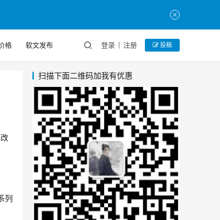
价格
软文发布
登录
注册
投稿
扫描下面二维码加我有优惠
，改
0系列