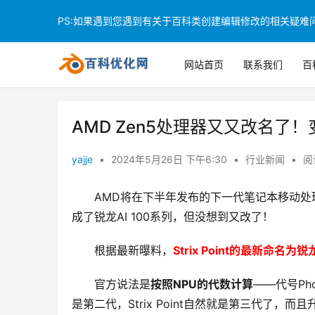
PS:如果遇到您遇到有关于百科类创建编辑修改的相关疑难问题
网站首页
联系我们
百
AMD Zen5处理器又又改名了！
yajje
•
2024年5月26日 下午6:30
•
行业新闻
•
阅
AMD将在下半年发布的下一代笔记本移动处理器S
成了锐龙AI 100系列，但没想到又改了！
根据最新曝料，
Strix Point的最新命名为锐龙
官方说法是
按照NPU的代数计算
——代号Pho
是第二代，Strix Point自然就是第三代了，而