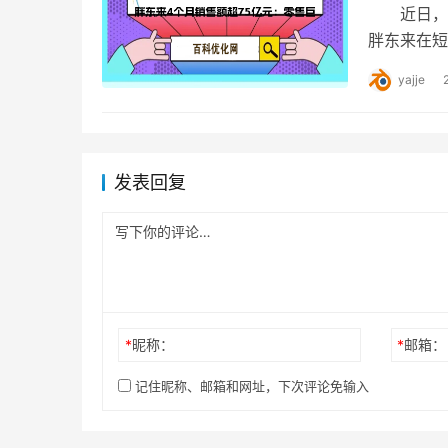
近日，河南
胖东来在短
市场竞争力
yajje
发表回复
*
昵称：
*
邮箱：
记住昵称、邮箱和网址，下次评论免输入