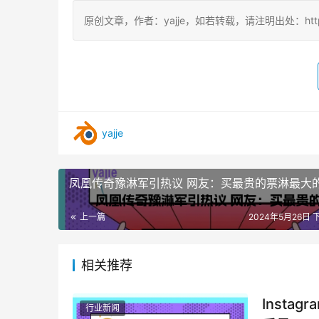
原创文章，作者：yajje，如若转载，请注明出处：https://www
yajje
凤凰传奇豫淋军引热议 网友：买最贵的票淋最大
上一篇
2024年5月26日 下
相关推荐
Inst
行业新闻