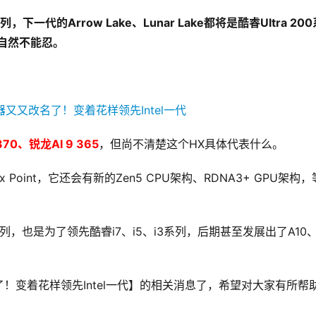
0系列，下一代的Arrow Lake、Lunar Lake都将是酷睿Ultra 20
，自然不能忍。
 370、锐龙AI 9 365
，但尚不清楚这个HX具体代表什么。
Point，它还会有新的Zen5 CPU架构、RDNA3+ GPU架构
系列，也是为了领先酷睿i7、i5、i3系列，后期甚至发展出了A10
了！变着花样领先Intel一代】的相关消息了，希望对大家有所帮