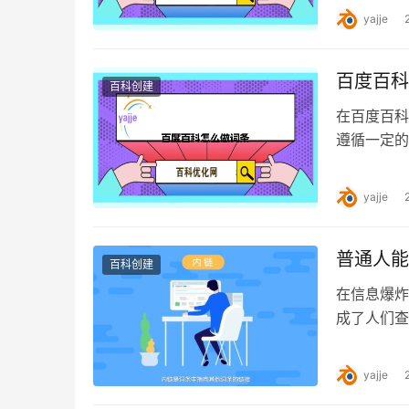
yajje
百度百科
百科创建
在百度百科
遵循一定的
注意事项。
yajje
普通人能
百科创建
在信息爆炸
成了人们查
念、热门事
yajje