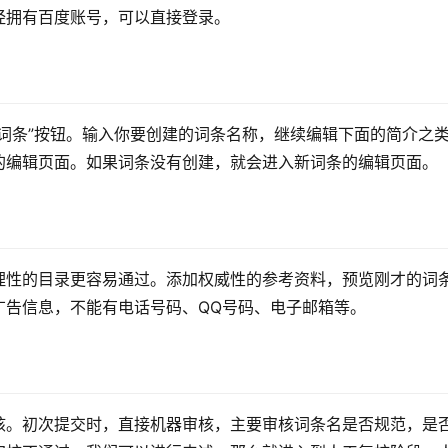
经拥有百度账号，可以直接登录。
词条”按钮。输入你要创建的词条名称，继续编辑下面的简介之
的编辑页面。如果词条没有创建，就会进入新词条的编辑页面。
理性的目录更容易通过。添加权威性的参考资料，预览刚才的词
广告信息，不能有电话号码、QQ号码、电子邮箱等。
核。初次提交时，直接机器审核，主要审核词条名是否规范，是