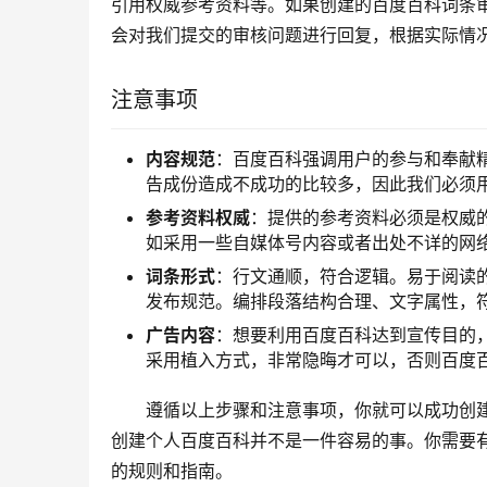
引用权威参考资料等。如果创建的百度百科词条
会对我们提交的审核问题进行回复，根据实际情
注意事项
内容规范
：百度百科强调用户的参与和奉献
告成份造成不成功的比较多，因此我们必须
参考资料权威
：提供的参考资料必须是权威
如采用一些自媒体号内容或者出处不详的网
词条形式
：行文通顺，符合逻辑。易于阅读
发布规范。编排段落结构合理、文字属性，
广告内容
：想要利用百度百科达到宣传目的，
采用植入方式，非常隐晦才可以，否则百度
遵循以上步骤和注意事项，你就可以成功创
创建个人百度百科并不是一件容易的事。你需要
的规则和指南。