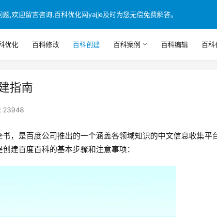
,欢迎留言咨询,百科优化网yajje及时为您无偿免费解答。
科优化
百科修改
百科创建
百科案例
百科编辑
百科
建指南
 23948
全书，是百度公司推出的一个涵盖各领域知识的中文信息收集平
是创建百度百科的基本步骤和注意事项：