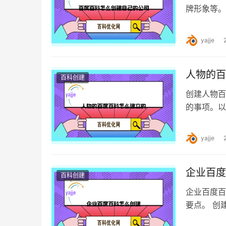
牌形象等。
首先，你需
yajje
人物的百
百科创建
创建人物百
的事项。以
有一个百度
yajje
企业百度
百科创建
企业百度百
要点。 创
一个。 进