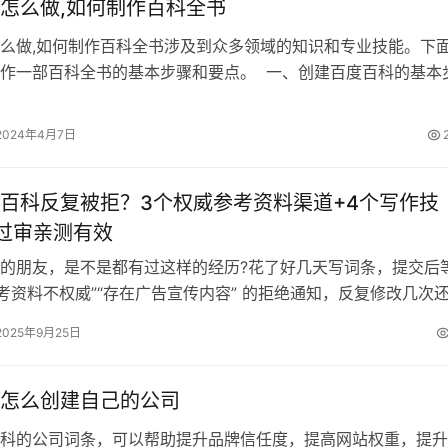
怎么做,如何制作百科全书
么做,如何制作百科全书涉及到众多领域的知识和专业技能。下
作一部百科全书的基本步骤和要点。 一、创建百度百科的基本
百度百科账号：首先，你需要…
2024年4月7日
百科反复被拒？3个权威参考资料渠道+4个写作技
过审亲测有效
的朋友，是不是都有过这样的经历?花了好几天写词条，提交后
参考资料不权威”“存在广告宣传内容” 的拒绝通知，反复修改几次
只能不了了之?其实我刚开…
2025年9月25日
怎么创建自己的公司
科的公司词条，可以帮助提升品牌信任度，提高网站权重，提升