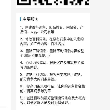
主要服务
1、创建百科词条，如品牌名、网站名、产
品词、人名、公司名等
2、修改百科词条，在原有词条中加入您的
内容，如广告内容、百科名片
3、删除百科词条，删除不利词条内容或整
个词条(不推荐使用)
4、百科内容撰写，根据客户及编写规范撰
写词条内容。
5、维护百科词条，按客户要求包月维护，
部分竞争大的词条另议。
6 、提高词条义项排名，让你的词条排名靠
前，提高词条曝光率
注：创建百科前最好整理出词条名及大概内
容，以便客服人员及时为您处理。