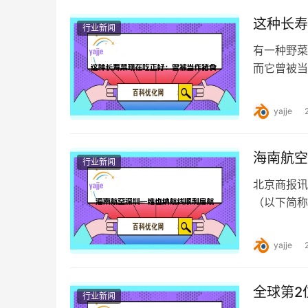
这种长寿
行业新闻
有一种野菜
而它曾被当
它就是生命
yajje
海南航空
行业新闻
北京商报讯
（以下简称
HU789
yajje
全球第2
行业新闻