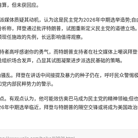
清算，但未获回应。
分析称，拜登通过批评特朗普，试图重新定义民主党的道德立场
预现任施政的先例，长远影响值得观察。
益组织场合发声，凸显其试图凝聚进步派选民基础的策略。
和党内部民粹势力的警示。
26年中期选举临近，拜登与特朗普的隔空交锋或将成为美国政治