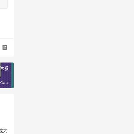
体系
一篇
成为