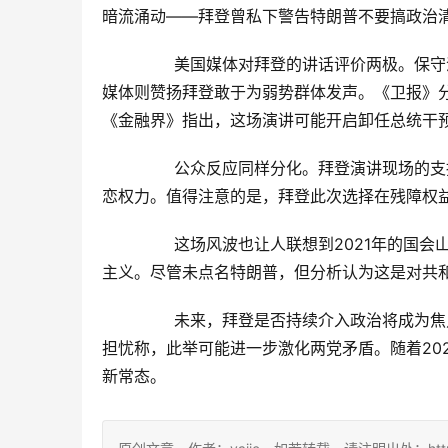
暗流涌动——拜登曾私下警告特朗普不要搞政治
	　　美国媒体对拜登的讲话评价两极。保守派媒体质疑其动机，认为这是民主党为2026年中期选举造势;自由派
媒体则赞扬拜登敢于为弱势群体发声。《卫报》
《金融界》指出，这场演讲可能开启卸任总统干
	　　公众反应同样分化。拜登演讲现场的支持者高呼感谢你的勇气，而特朗普支持者在社交媒体上嘲讽拜登留
恋权力。值得注意的是，拜登此次选择在残障权
	　　这场风波也让人联想到2021年的国会山骚乱。拜登在讲话中间接提及暴力的种子仍在，呼吁民众警惕极端
主义。尽管未点名特朗普，但分析认为这是对共
	　　未来，拜登是否持续介入政治将成为焦点。有观点认为，他可能效仿奥巴马成为民主党的精神领袖;但也有
担忧称，此举可能进一步激化两党矛盾。随着20
新常态。