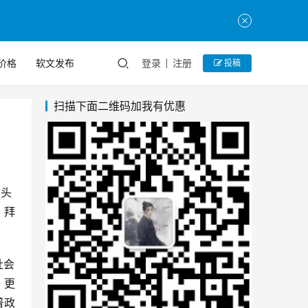
价格
软文发布
登录
注册
投稿
扫描下面二维码加我有优惠
。拜
，更
普政