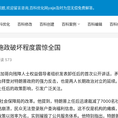
,欢迎留言咨询,百科优化网yajje及时为您无偿免费解答。
科优化
百科修改
百科创建
百科案例
百科编辑
百科
施政破坏程度震惊全国
读 573
为拜登对特朗普政府的强力反击，也是两人长期政治对立的延续
上任后的政策影响，引发广泛关注。
站崩溃，民众无法登录账户查询福利信息。这不仅是机构的瘫痪
政策以效率为名，实则摧毁了公共服务体系。他特别指出，特朗