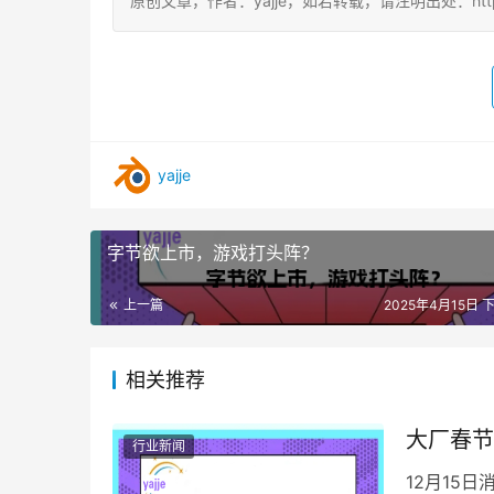
原创文章，作者：yajje，如若转载，请注明出处：https://www
yajje
字节欲上市，游戏打头阵？
上一篇
2025年4月15日 下
相关推荐
大厂春节
行业新闻
12月15