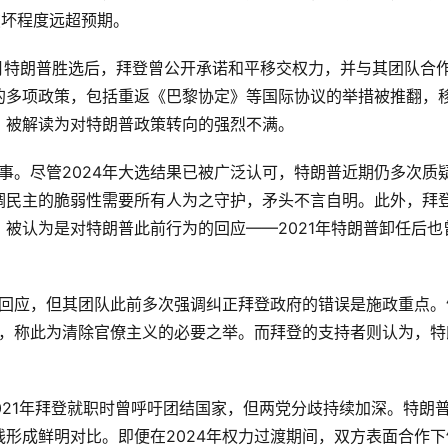
破坏程度远超预期。
的多项政策，包括重返《巴黎协定》等国际协议的举措被推翻，
，被解读为对特朗普政策转向的强烈不满。
调民主的脆弱性需要所有人为之守护，矛头不言自明。此外，拜
被认为是对特朗普此前行为的回应——2021年特朗普卸任后也
模，称此为清除官僚主义的必要之举。而拜登的支持者则认为，特
。
形成鲜明对比。即便在2024年权力过渡期间，双方表面合作下