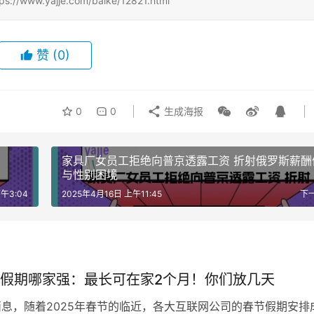
.yajje.com/baike/12821.html
赞
(0)
0
0
生成海报
家具厂女员工拒绝向普京透露工资 折射俄罗斯薪酬
与性别困境
午3:04
2025年4月16日 上午11:45
下
假期哪家强：最长可在家2个月！你们放几天
日消息，随着2025年春节的临近，各大互联网公司的春节假期安排