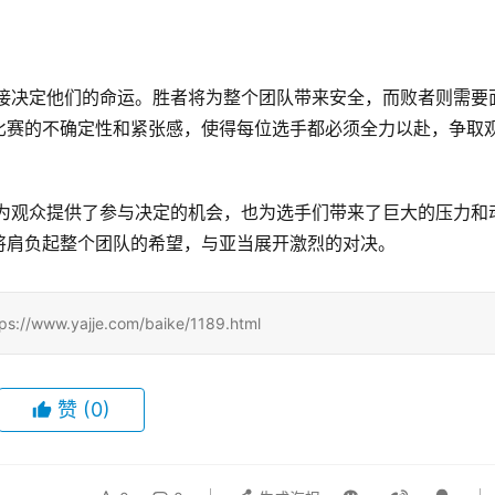
直接决定他们的命运。胜者将为整个团队带来安全，而败者则需要
比赛的不确定性和紧张感，使得每位选手都必须全力以赴，争取
仅为观众提供了参与决定的机会，也为选手们带来了巨大的压力和
将肩负起整个团队的希望，与亚当展开激烈的对决。
.yajje.com/baike/1189.html
赞
(0)