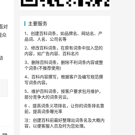
主要服务
面对
1、创建百科词条，如品牌名、网站名、产
观众
品词、人名、公司名等
2、修改百科词条，在原有词条中加入您的
内容，如广告内容、百科名片
动
3、删除百科词条，删除不利词条内容或整
个词条(不推荐使用)
4、百科内容撰写，根据客户及编写规范撰
写词条内容。
5、维护百科词条，按客户要求包月维护，
部分竞争大的词条另议。
6 、提高词条义项排名，让你的词条排名靠
前，提高词条曝光率
注：创建百科前最好整理出词条名及大概内
容，以便客服人员及时为您处理。