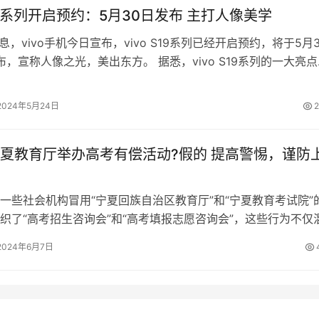
S19系列开启预约：5月30日发布 主打人像美学
息，vivo手机今日宣布，vivo S19系列已经开启预约，将于5月3
发布，宣称人像之光，美出东方。 据悉，vivo S19系列的一大亮
能影…
2024年5月24日
2
夏教育厅举办高考有偿活动?假的 提高警惕，谨防
社会机构冒用“宁夏回族自治区教育厅”和“宁夏教育考试院”
织了“高考招生咨询会”和“高考填报志愿咨询会”，这些行为不仅
误导了考生及家长，造成…
2024年6月7日