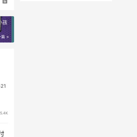
小孩
一篇
21
5.4K
付