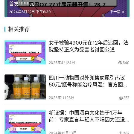
首发1999元
2024年5月22日 下午6:30
下一篇
相关推荐
女子被骗4900元在12年后追回，法
院坚持正义为受害者讨回公道
2025年4月24日
540
四川一动物园对外兜售虎尿引热议
50元/瓶号称能治疗风湿：官方回应
已停售
2025年1月23日
267
新证据：中国酒桌文化始于1万年
前！专家直言年轻人不喝因为还没
融入主流社会
2024年12月13日
387