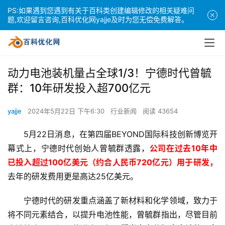
PS:如果遇到您遇到有关于百科类创建编辑修改的相关疑难问
题,欢迎留言咨询,百科优化网yajje及时为您无偿免费解答。
动力电池装机量占全球1/3！宁德时代曾毓
群：10年研发投入超700亿元
yajje
2024年5月22日 下午6:30
行业新闻
阅读 43654
5月22日消息，在第四届BEYOND国际科技创新博览开
幕式上，宁德时代创始人曾毓群透露，
公司在过去10年中
已投入超过100亿美元（约合人民币720亿元）用于研发，
去年的研发费用更是高达25亿美元。
宁德时代的研发重点涵盖了新材料和化学领域，致力于
将不同元素结合，以提升电池性能，曾毓群指出，尽管目前