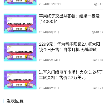
2024年12月12日
343
苹果终于交出AI答卷：结果一夜没
了4000亿
2024年6月11日
48.3K
2299元！华为智能眼镜2方框太阳
镜今日开售：自带耳机 无缝流转
2024年5月24日
12.9K
进军入门级电车市场！大众ID.2将于
年底亮相：售价2.7万美元
2024年6月11日
12.7K
发表回复