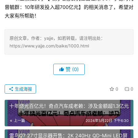
曾毓群：10年研发投入超700亿元】的相关消息了，希望对
大家有所帮助！
原创文章，作者：yajje，如若转载，请注明出处：
https://www.yajje.com/baike/1000.html
赞
(0)
生成海报
0
0
十年烧光百亿元！奇点汽车成老赖：涉及金额超1.3亿元
上一篇
2024年5月22日 下午6:30
雷鸟Q7 27寸显示器开售：2K 240Hz QD-Mini LED屏